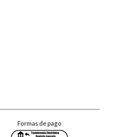
Formas de pago