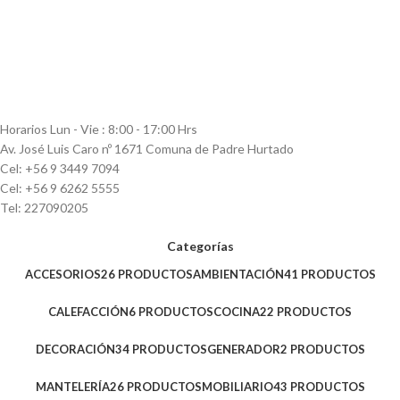
Horarios Lun - Vie : 8:00 - 17:00 Hrs
Av. José Luis Caro nº 1671 Comuna de Padre Hurtado
Cel: +56 9 3449 7094
Cel: +56 9 6262 5555
Tel: 227090205
Categorías
ACCESORIOS
26 PRODUCTOS
AMBIENTACIÓN
41 PRODUCTOS
CALEFACCIÓN
6 PRODUCTOS
COCINA
22 PRODUCTOS
DECORACIÓN
34 PRODUCTOS
GENERADOR
2 PRODUCTOS
MANTELERÍA
26 PRODUCTOS
MOBILIARIO
43 PRODUCTOS