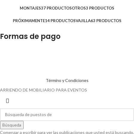
MONTAJES
37 PRODUCTOS
OTROS
3 PRODUCTOS
PRÓXIMAMENTE
14 PRODUCTOS
VAJILLA
63 PRODUCTOS
Formas de pago
Término y Condiciones
ARRIENDO DE MOBILIARIO PARA EVENTOS
Búsqueda
Comenzar a escribir para ver las publicaciones que usted está buscando.