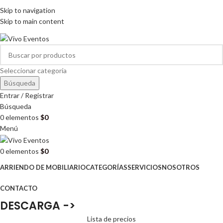
ARRIENDO DE MOBILIARIO PARA EVENTOS
Skip to navigation
HORARIOS DE ATENCIÓN: 8:00 - 17:00 HORAS
Skip to main content
ARRIENDO DE MOBILIARIO PARA EVENTOS
Seleccionar categoría
Búsqueda
Entrar / Registrar
Búsqueda
0
elementos
$
0
Menú
0
elementos
$
0
ARRIENDO DE MOBILIARIO
CATEGORÍAS
SERVICIOS
NOSOTROS
CONTACTO
DESCARGA ->
Lista de precios