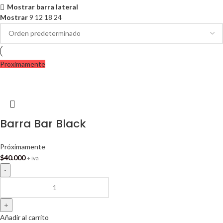
Mostrar barra lateral
Mostrar
9
12
18
24
Proximamente
Barra Bar Black
Próximamente
$
40.000
+ iva
Añadir al carrito