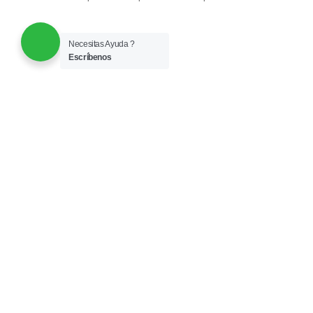
Necesitas Ayuda ?
Escríbenos