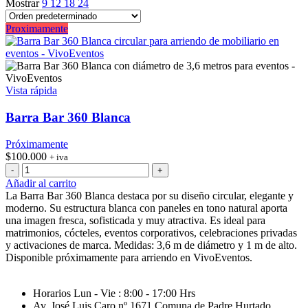
Mostrar
9
12
18
24
Proximamente
Vista rápida
Barra Bar 360 Blanca
Próximamente
$
100.000
+ iva
Barra
Bar
Añadir al carrito
360
La Barra Bar 360 Blanca destaca por su diseño circular, elegante y
Blanca
moderno. Su estructura blanca con paneles en tono natural aporta
cantidad
una imagen fresca, sofisticada y muy atractiva. Es ideal para
matrimonios, cócteles, eventos corporativos, celebraciones privadas
y activaciones de marca. Medidas: 3,6 m de diámetro y 1 m de alto.
Disponible próximamente para arriendo en VivoEventos.
Horarios Lun - Vie : 8:00 - 17:00 Hrs
Av. José Luis Caro nº 1671 Comuna de Padre Hurtado