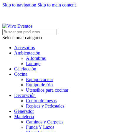
Skip to navigation
Skip to main content
ARRIENDO DE MOBILIARIO PARA EVENTOS
HORARIOS DE ATENCIÓN: 8:00 - 17:00 HORAS
ARRIENDO DE MOBILIARIO PARA EVENTOS
Seleccionar categoría
Accesorios
Ambientación
Alfombras
Lounge
Calefacción
Cocina
Equipo cocina
Equipo de frío
Utensilios para cocinar
Decoración
Centro de mesas
Repisas y Pedestales
Generador
Mantelería
Caminos y Carpetas
Funda Y Lazos