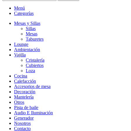
Menú
Categorías
Mesas y Sillas
Sillas
Mesas
Taburetes
Lounge
Ambientación
Vajilla
Cristalería
Cubiertos
Loza
Cocina
Calefacción
Accesorios de mesa
Decoración
Mantelería
Otros
Pista de baile
Audio E Iluminación
Generador
Nosotros
Contacto