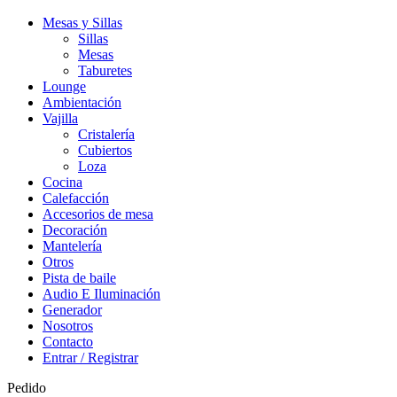
Mesas y Sillas
Sillas
Mesas
Taburetes
Lounge
Ambientación
Vajilla
Cristalería
Cubiertos
Loza
Cocina
Calefacción
Accesorios de mesa
Decoración
Mantelería
Otros
Pista de baile
Audio E Iluminación
Generador
Nosotros
Contacto
Entrar / Registrar
Pedido