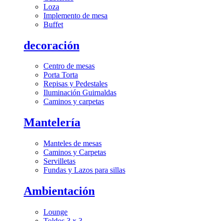
Loza
Implemento de mesa
Buffet
decoración
Centro de mesas
Porta Torta
Repisas y Pedestales
Iluminación Guirnaldas
Caminos y carpetas
Mantelería
Manteles de mesas
Caminos y Carpetas
Servilletas
Fundas y Lazos para sillas
Ambientación
Lounge
Toldos 3 x 3