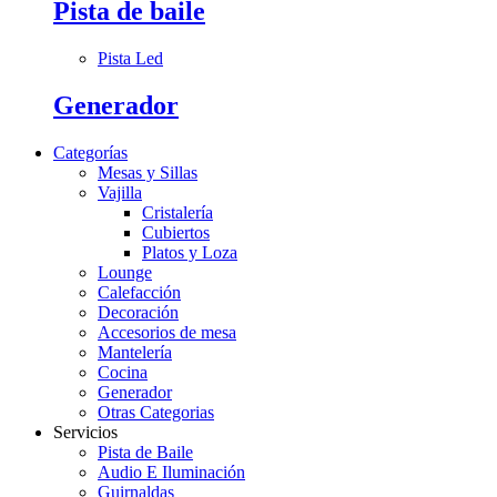
Pista de baile
Pista Led
Generador
Categorías
Mesas y Sillas
Vajilla
Cristalería
Cubiertos
Platos y Loza
Lounge
Calefacción
Decoración
Accesorios de mesa
Mantelería
Cocina
Generador
Otras Categorias
Servicios
Pista de Baile
Audio E Iluminación
Guirnaldas