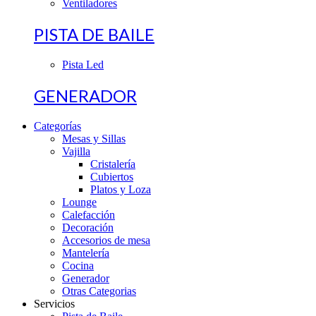
Ventiladores
PISTA DE BAILE
Pista Led
GENERADOR
Categorías
Mesas y Sillas
Vajilla
Cristalería
Cubiertos
Platos y Loza
Lounge
Calefacción
Decoración
Accesorios de mesa
Mantelería
Cocina
Generador
Otras Categorias
Servicios