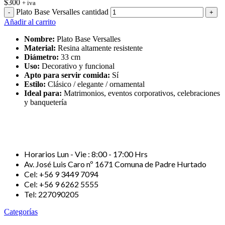
$
300
+ iva
Plato Base Versalles cantidad
Añadir al carrito
Nombre:
Plato Base Versalles
Material:
Resina altamente resistente
Diámetro:
33 cm
Uso:
Decorativo y funcional
Apto para servir comida:
Sí
Estilo:
Clásico / elegante / ornamental
Ideal para:
Matrimonios, eventos corporativos, celebraciones
y banquetería
Horarios Lun - Vie : 8:00 - 17:00 Hrs
Av. José Luis Caro nº 1671 Comuna de Padre Hurtado
Cel: +56 9 3449 7094
Cel: +56 9 6262 5555
Tel: 227090205
Categorías