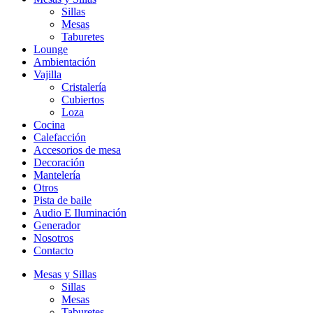
Sillas
Mesas
Taburetes
Lounge
Ambientación
Vajilla
Cristalería
Cubiertos
Loza
Cocina
Calefacción
Accesorios de mesa
Decoración
Mantelería
Otros
Pista de baile
Audio E Iluminación
Generador
Nosotros
Contacto
Mesas y Sillas
Sillas
Mesas
Taburetes