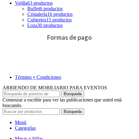
Vajilla
63 productos
Buffet
6 productos
Cristalería
16 productos
Cubiertos
15 productos
Loza
30 productos
Formas de pago
Término y Condiciones
ARRIENDO DE MOBILIARIO PARA EVENTOS
Búsqueda
Comenzar a escribir para ver las publicaciones que usted está
buscando.
Búsqueda
Menú
Categorías
Mesas y Sillas