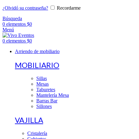
¿Olvidó su contraseña?
Recordarme
Búsqueda
0
elementos
$
0
Menú
0
elementos
$
0
Arriendo de mobiliario
MOBILIARIO
Sillas
Mesas
Taburetes
Mantelería Mesa
Barras Bar
Sillones
VAJILLA
Cristalería
Cubiertos