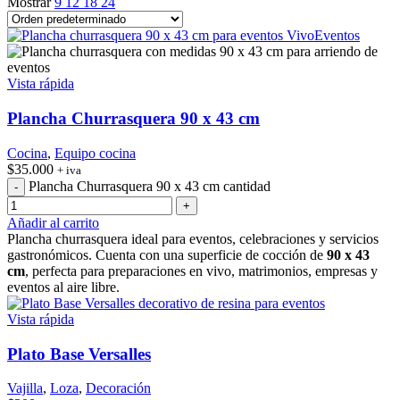
Mostrar
9
12
18
24
Vista rápida
Plancha Churrasquera 90 x 43 cm
Cocina
,
Equipo cocina
$
35.000
+ iva
Plancha Churrasquera 90 x 43 cm cantidad
Añadir al carrito
Plancha churrasquera ideal para eventos, celebraciones y servicios
gastronómicos. Cuenta con una superficie de cocción de
90 x 43
cm
, perfecta para preparaciones en vivo, matrimonios, empresas y
eventos al aire libre.
Vista rápida
Plato Base Versalles
Vajilla
,
Loza
,
Decoración