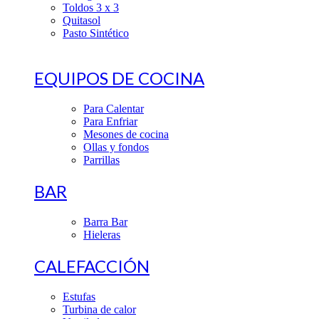
Toldos 3 x 3
Quitasol
Pasto Sintético
EQUIPOS DE COCINA
Para Calentar
Para Enfriar
Mesones de cocina
Ollas y fondos
Parrillas
BAR
Barra Bar
Hieleras
CALEFACCIÓN
Estufas
Turbina de calor