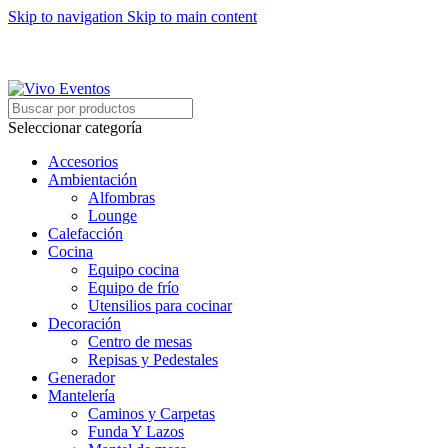
Skip to navigation
Skip to main content
ARRIENDO DE MOBILIARIO PARA EVENTOS
HORARIOS DE ATENCIÓN: 8:00 - 17:00 HORAS
ARRIENDO DE MOBILIARIO PARA EVENTOS
Seleccionar categoría
Accesorios
Ambientación
Alfombras
Lounge
Calefacción
Cocina
Equipo cocina
Equipo de frío
Utensilios para cocinar
Decoración
Centro de mesas
Repisas y Pedestales
Generador
Mantelería
Caminos y Carpetas
Funda Y Lazos