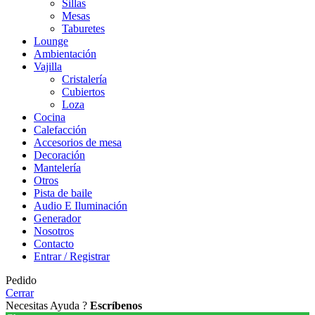
Sillas
Mesas
Taburetes
Lounge
Ambientación
Vajilla
Cristalería
Cubiertos
Loza
Cocina
Calefacción
Accesorios de mesa
Decoración
Mantelería
Otros
Pista de baile
Audio E Iluminación
Generador
Nosotros
Contacto
Entrar / Registrar
Pedido
Cerrar
Necesitas Ayuda ?
Escríbenos