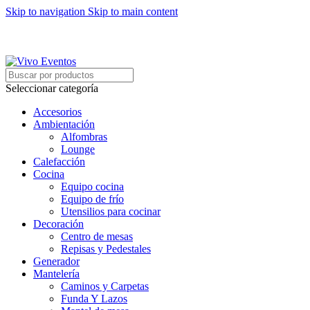
Skip to navigation
Skip to main content
ARRIENDO DE MOBILIARIO PARA EVENTOS
HORARIOS DE ATENCIÓN: 8:00 - 17:00 HORAS
ARRIENDO DE MOBILIARIO PARA EVENTOS
Seleccionar categoría
Accesorios
Ambientación
Alfombras
Lounge
Calefacción
Cocina
Equipo cocina
Equipo de frío
Utensilios para cocinar
Decoración
Centro de mesas
Repisas y Pedestales
Generador
Mantelería
Caminos y Carpetas
Funda Y Lazos