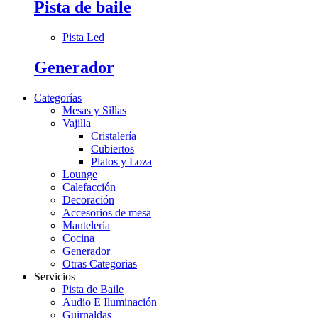
Pista de baile
Pista Led
Generador
Categorías
Mesas y Sillas
Vajilla
Cristalería
Cubiertos
Platos y Loza
Lounge
Calefacción
Decoración
Accesorios de mesa
Mantelería
Cocina
Generador
Otras Categorias
Servicios
Pista de Baile
Audio E Iluminación
Guirnaldas