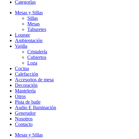
Categorías
Mesas y Sillas
Sillas
Mesas
Taburetes
Lounge
Ambientación
Vajilla
Cristalería
Cubiertos
Loza
Cocina
Calefacción
Accesorios de mesa
Decoración
Mantelería
Otros
Pista de baile
Audio E Iluminación
Generador
Nosotros
Contacto
Mesas y Sillas