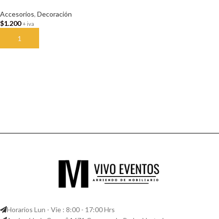
Accesorios
,
Decoración
$
1.200
+ iva
AÑADIR AL CARRITO
Horarios Lun - Vie : 8:00 - 17:00 Hrs